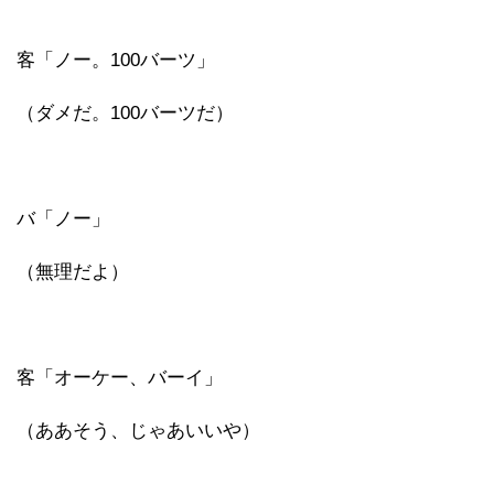
客「ノー。100バーツ」
（ダメだ。100バーツだ）
バ「ノー」
（無理だよ）
客「オーケー、バーイ」
（ああそう、じゃあいいや）