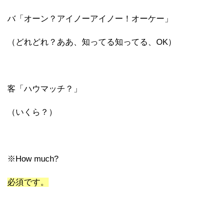
バ「オーン？アイノーアイノー！オーケー」
（どれどれ？ああ、知ってる知ってる、OK）
客「ハウマッチ？」
（いくら？）
※How much?
必須です。