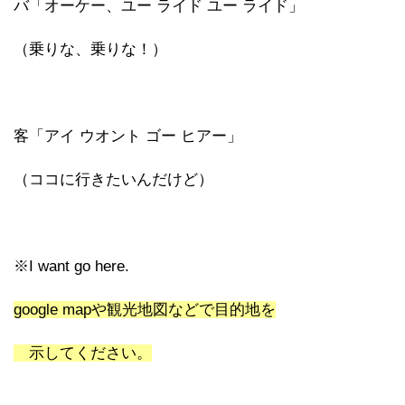
バ「オーケー、ユー ライド ユー ライド」
（乗りな、乗りな！）
客「アイ ウオント ゴー ヒアー」
（ココに行きたいんだけど）
※I want go here.
google mapや観光地図などで目的地を
示してください。