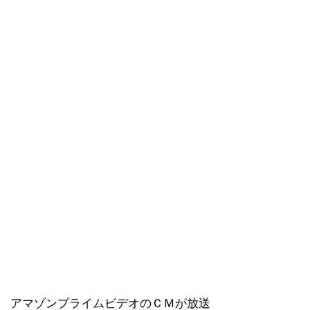
アマゾンプライムビデオのＣＭが放送