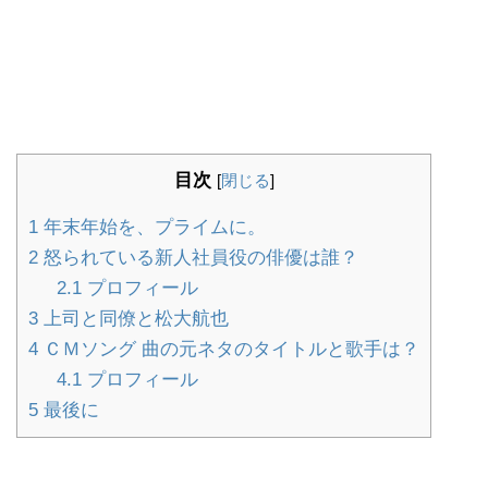
目次
[
閉じる
]
1
年末年始を、プライムに。
2
怒られている新人社員役の俳優は誰？
2.1
プロフィール
3
上司と同僚と松大航也
4
ＣＭソング 曲の元ネタのタイトルと歌手は？
4.1
プロフィール
5
最後に