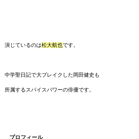
演じているのは
松大航也
です。
中学聖日記で大ブレイクした岡田健史も
所属するスパイスパワーの俳優です。
プロフィール