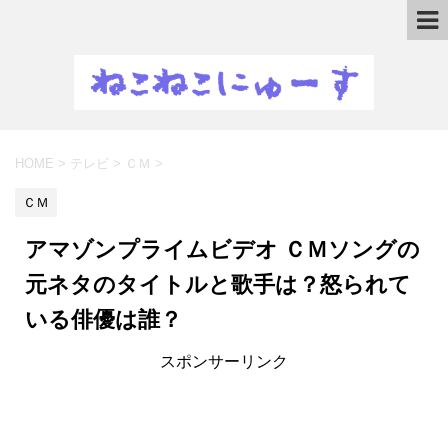
HOME
>
テレビ
>
ＣＭ
>
ＣＭ
アマゾンプライムビデオ ＣＭソングの
元ネタのタイトルと歌手は？怒られて
いる俳優は誰？
スポンサーリンク