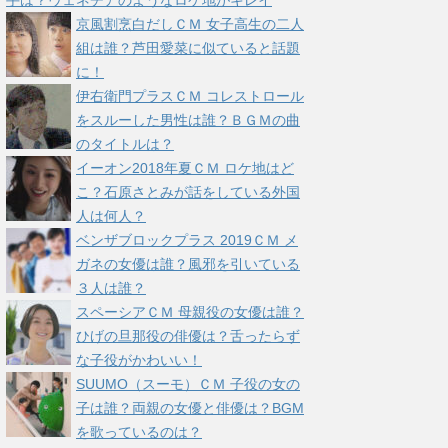
手は？ヴェネチアのようなロケ地がキレイ
京風割烹白だしＣＭ 女子高生の二人
組は誰？芦田愛菜に似ていると話題
に！
伊右衛門プラスＣＭ コレストロール
をスルーした男性は誰？ＢＧＭの曲
のタイトルは？
イーオン2018年夏ＣＭ ロケ地はど
こ？石原さとみが話をしている外国
人は何人？
ベンザブロックプラス 2019ＣＭ メ
ガネの女優は誰？風邪を引いている
３人は誰？
スペーシアＣＭ 母親役の女優は誰？
ひげの旦那役の俳優は？舌ったらず
な子役がかわいい！
SUUMO（スーモ）ＣＭ 子役の女の
子は誰？両親の女優と俳優は？BGM
を歌っているのは？