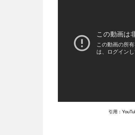
引用：YouT