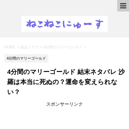
HOME
>
過去ドラマ
>
4分間のマリーゴールド
>
4分間のマリーゴールド
4分間のマリーゴールド 結末ネタバレ 沙
羅は本当に死ぬの？運命を変えられな
い？
スポンサーリンク