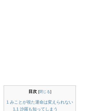
目次
[
閉じる
]
1
みことが視た運命は変えられない
1.1
沙羅も知ってしまう