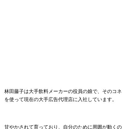
林田藤子は大手飲料メーカーの役員の娘で、そのコネ
を使って現在の大手広告代理店に入社しています。
甘やかされて育っており、自分のために周囲が動くの