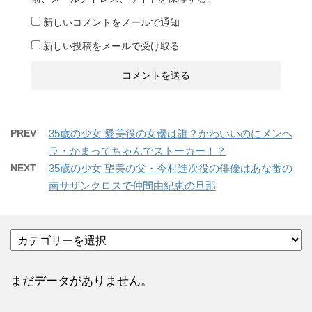
新しいコメントをメールで通知
新しい投稿をメールで受け取る
PREV
35歳の少女 愛美役の女優は誰？かわいいのにメンヘ
ラ・かまってちゃんでストーカー！？
NEXT
35歳の少女 望美の父・今村進次役の俳優はあな番の
南サザンクロスで仲間由紀恵の旦那
カ
テ
ゴ
リ
まだデータがありません。
ー