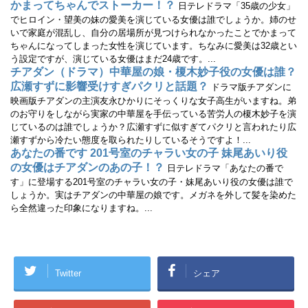
かまってちゃんでストーカー！？
日テレドラマ「35歳の少女」
でヒロイン・望美の妹の愛美を演じている女優は誰でしょうか。姉のせ
いで家庭が混乱し、自分の居場所が見つけられなかったことでかまって
ちゃんになってしまった女性を演じています。ちなみに愛美は32歳とい
う設定ですが、演じている女優はまだ24歳です。...
チアダン（ドラマ）中華屋の娘・榎木妙子役の女優は誰？
広瀬すずに影響受けすぎパクリと話題？
ドラマ版チアダンに
映画版チアダンの主演友永ひかりにそっくりな女子高生がいますね。弟
のお守りをしながら実家の中華屋を手伝っている苦労人の榎木妙子を演
じているのは誰でしょうか？広瀬すずに似すぎてパクリと言われたり広
瀬すずから冷たい態度を取られたりしているそうですよ！...
あなたの番です 201号室のチャラい女の子 妹尾あいり役
の女優はチアダンのあの子！？
日テレドラマ「あなたの番で
す」に登場する201号室のチャラい女の子・妹尾あいり役の女優は誰で
しょうか。実はチアダンの中華屋の娘です。メガネを外して髪を染めた
ら全然違った印象になりますね。...
Twitter
シェア