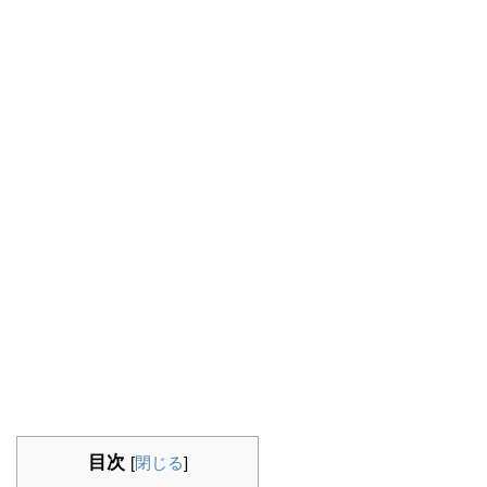
目次
[
閉じる
]