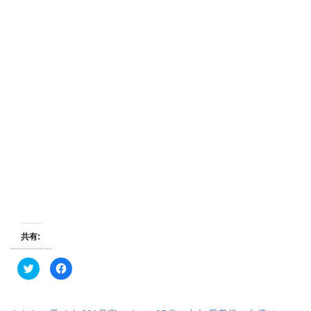
共有:
ク
F
リ
a
ッ
c
ク
e
し
b
て
o