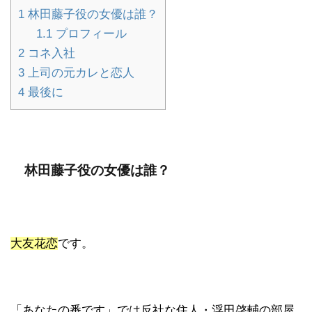
1
林田藤子役の女優は誰？
1.1
プロフィール
2
コネ入社
3
上司の元カレと恋人
4
最後に
林田藤子役の女優は誰？
大友花恋
です。
「あなたの番です」では反社な住人・浮田啓輔の部屋