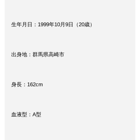
生年月日：1999年10月9日（20歳）
出身地：群馬県高崎市
身長：162cm
血液型：A型