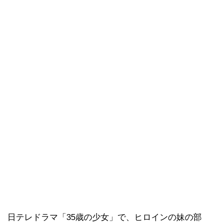
日テレドラマ「35歳の少女」で、ヒロインの妹の部