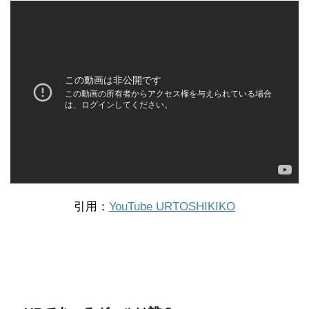
引用：
YouTube URTOSHIKIKO