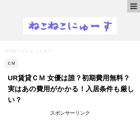
HOME
>
テレビ
>
ＣＭ
>
ＣＭ
UR賃貸ＣＭ 女優は誰？初期費用無料？
実はあの費用がかかる！入居条件も厳し
い？
スポンサーリンク