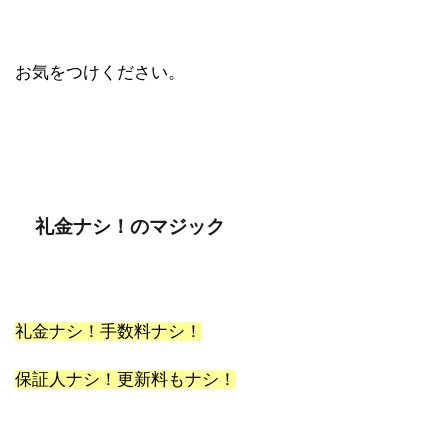
お気をつけください。
礼金ナシ！のマジック
礼金ナシ！手数料ナシ！
保証人ナシ！更新料もナシ！