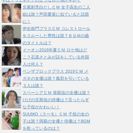
手は？ヴェネチアのようなロケ地がキレイ
京風割烹白だしＣＭ 女子高生の二人
組は誰？芦田愛菜に似ていると話題
に！
伊右衛門プラスＣＭ コレストロール
をスルーした男性は誰？ＢＧＭの曲
のタイトルは？
イーオン2018年夏ＣＭ ロケ地はど
こ？石原さとみが話をしている外国
人は何人？
ベンザブロックプラス 2019ＣＭ メ
ガネの女優は誰？風邪を引いている
３人は誰？
スペーシアＣＭ 母親役の女優は誰？
ひげの旦那役の俳優は？舌ったらず
な子役がかわいい！
SUUMO（スーモ）ＣＭ 子役の女の
子は誰？両親の女優と俳優は？BGM
を歌っているのは？