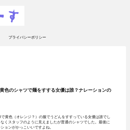
プライバシーポリシー
ＣＭ 黄色のシャツで麺をすする女優は誰？ナレーションの
ＣＭで黄色（オレンジ？）の服でうどんをすすっている女優は誰でし
となくスタッフのように見えましたが普通のシャツでした。最後に
ーションがかっこいいですよね。