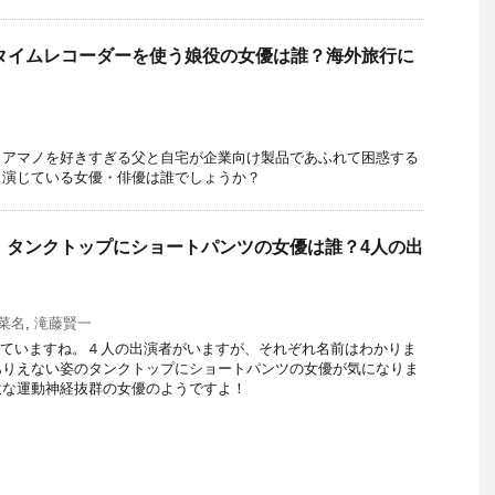
タイムレコーダーを使う娘役の女優は誰？海外旅行に
？
名
、アマノを好きすぎる父と自宅が企業向け製品であふれて困惑する
。演じている女優・俳優は誰でしょうか？
Ｍ タンクトップにショートパンツの女優は誰？4人の出
菜名
,
滝藤賢一
れていますね。４人の出演者がいますが、それぞれ名前はわかりま
ありえない姿のタンクトップにショートパンツの女優が気になりま
意な運動神経抜群の女優のようですよ！