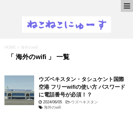
HOME
>
海外のwifi
「 海外のwifi 」 一覧
ウズベキスタン・タシュケント国際
空港 フリーwifiの使い方 パスワード
に電話番号が必須！？
2024/06/05
-
ウズベキスタン
海外のwifi