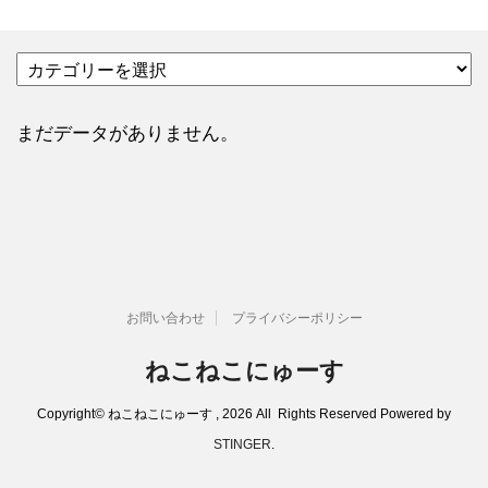
カ
テ
ゴ
リ
まだデータがありません。
ー
お問い合わせ
プライバシーポリシー
ねこねこにゅーす
Copyright© ねこねこにゅーす , 2026 All Rights Reserved Powered by
STINGER
.