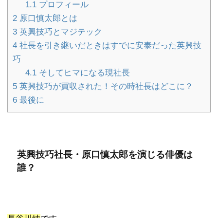
1.1
プロフィール
2
原口慎太郎とは
3
英興技巧とマジテック
4
社長を引き継いだときはすでに安泰だった英興技
巧
4.1
そしてヒマになる現社長
5
英興技巧が買収された！その時社長はどこに？
6
最後に
英興技巧社長・原口慎太郎を演じる俳優は
誰？