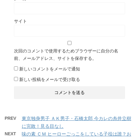
サイト
次回のコメントで使用するためブラウザーに自分の名
前、メールアドレス、サイトを保存する。
新しいコメントをメールで通知
新しい投稿をメールで受け取る
PREV
東京独身男子 ＡＫ男子・石橋太郎 今カレの糸井立樹
に完敗！見る目なし
NEXT
味の素 ＣＭ ヒーローごっこをしている子役は誰？お