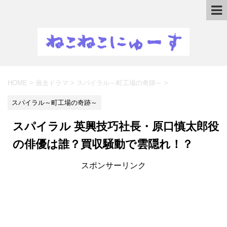
HOME
>
過去ドラマ
>
スパイラル～町工場の奇跡～
>
スパイラル～町工場の奇跡～
スパイラル 英興技巧社長・原口慎太郎役
の俳優は誰？買収騒動で雲隠れ！？
スポンサーリンク