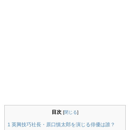
目次
[
閉じる
]
1
英興技巧社長・原口慎太郎を演じる俳優は誰？