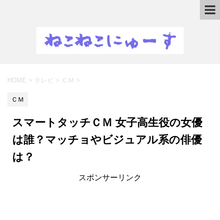
HOME
>
テレビ
>
ＣＭ
>
ＣＭ
スマートタッチＣＭ 女子高生役の女優
は誰？マッチョやビジュアル系の俳優
は？
スポンサーリンク