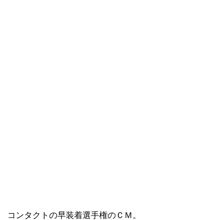
コンタクトの早装着選手権のＣＭ。