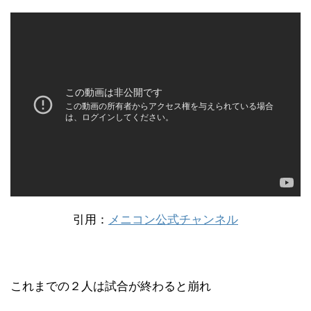
引用：
メニコン公式チャンネル
これまでの２人は試合が終わると崩れ