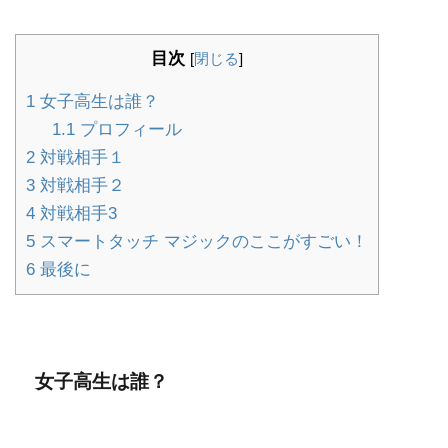
目次
[
閉じる
]
1
女子高生は誰？
1.1
プロフィール
2
対戦相手１
3
対戦相手２
4
対戦相手3
5
スマートタッチ マジックのここがすごい！
6
最後に
女子高生は誰？