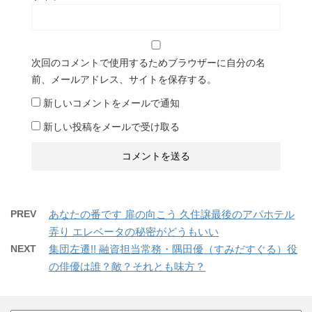
次回のコメントで使用するためブラウザーに自分の名
前、メールアドレス、サイトを保存する。
新しいコメントをメールで通知
新しい投稿をメールで受け取る
PREV
あなたの番です 扉の向こう 久住譲最後のアパホテル
弄り エレベータの秘密がどうもいい
NEXT
集団左遷!! 融資担当常務・隅田優（すみだすぐる）役
の俳優は誰？敵？それとも味方？