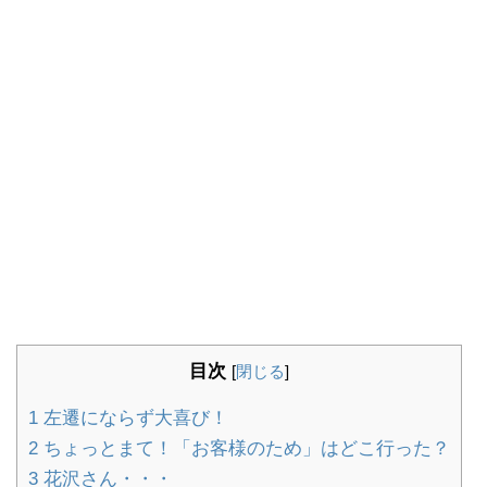
目次
[
閉じる
]
1
左遷にならず大喜び！
2
ちょっとまて！「お客様のため」はどこ行った？
3
花沢さん・・・