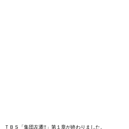
ＴＢＳ「集団左遷!!」第１章が終わりました。