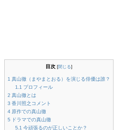
目次
[
閉じる
]
1
真山徹（まやまとおる）を演じる俳優は誰？
1.1
プロフィール
2
真山徹とは
3
香川照之コメント
4
原作での真山徹
5
ドラマでの真山徹
5.1
今頑張るのが正しいことか？