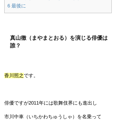
6
最後に
真山徹（まやまとおる）を演じる俳優は
誰？
香川照之
です。
俳優ですが2011年には歌舞伎界にも進出し
市川中車（いちかわちゅうしゃ）を名乗って