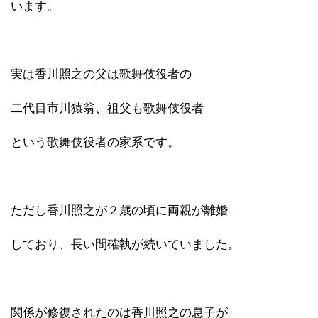
います。
実は香川照之の父は歌舞伎役者の
二代目市川猿翁、祖父も歌舞伎役者
という歌舞伎役者の家系です。
ただし香川照之が２歳の頃に両親が離婚
しており、長い間確執が続いていました。
関係が修復されたのは香川照之の息子が