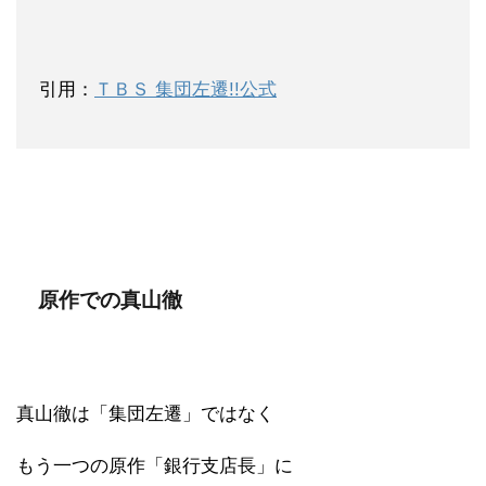
引用：
ＴＢＳ 集団左遷!!公式
原作での真山徹
真山徹は「集団左遷」ではなく
もう一つの原作「銀行支店長」に