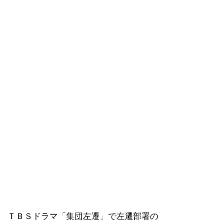
ＴＢＳドラマ「集団左遷」で左遷部署の