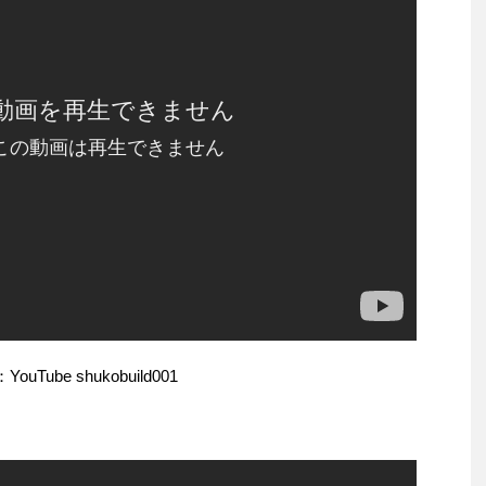
ouTube shukobuild001