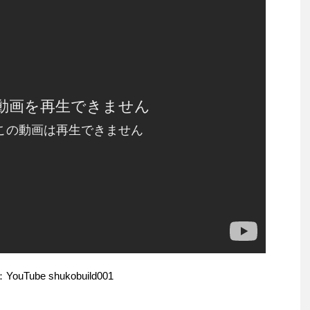
ouTube shukobuild001