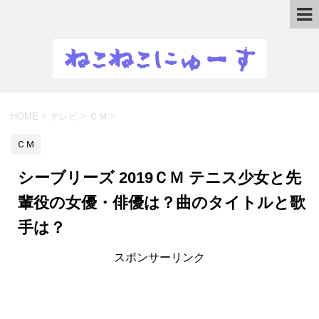
HOME
>
テレビ
>
ＣＭ
>
ＣＭ
シーブリーズ 2019ＣＭ テニス少女と先
輩役の女優・俳優は？曲のタイトルと歌
手は？
スポンサーリンク