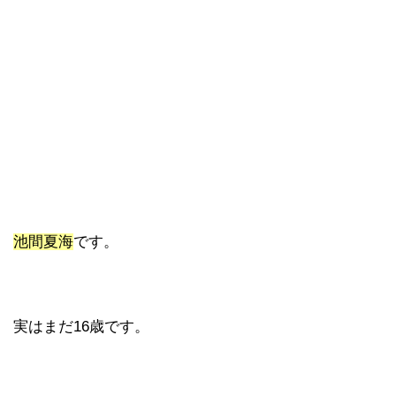
池間夏海
です。
実はまだ16歳です。