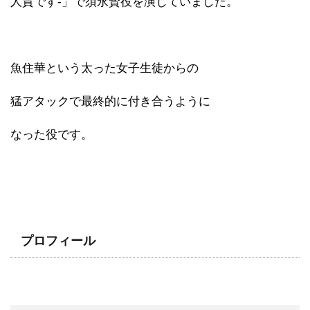
人質です-」で須永賢役を演じていました。
魚住華という太った女子生徒からの
猛アタックで最終的に付き合うように
なった役です。
プロフィール