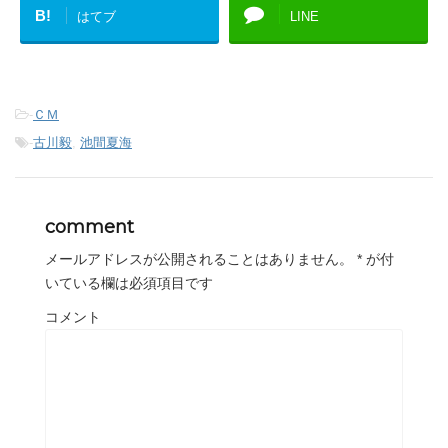
B!
はてブ
LINE
-
ＣＭ
-
古川毅
,
池間夏海
comment
メールアドレスが公開されることはありません。
*
が付
いている欄は必須項目です
コメント