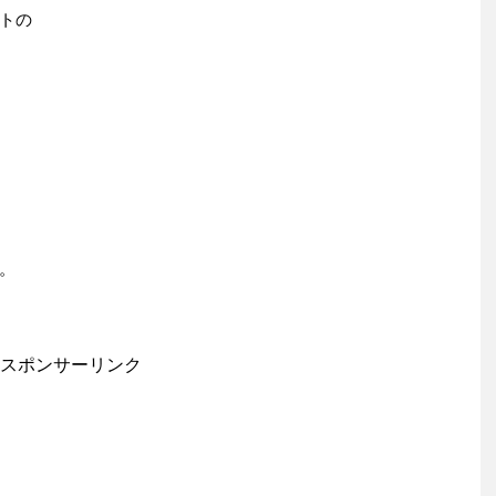
トの
。
スポンサーリンク