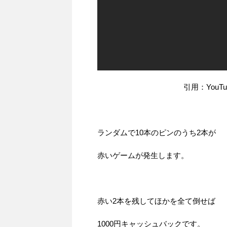
引用：You
ランダムで10本のピンのうち2本が
赤いゲームが発生します。
赤い2本を残してほかを全て倒せば
1000円キャッシュバックです。