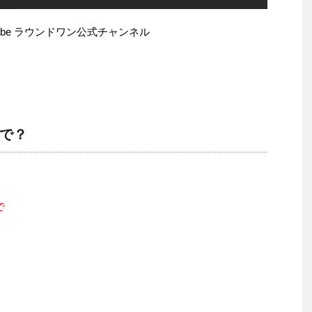
Tube ラウンドワン公式チャンネル
で？
で