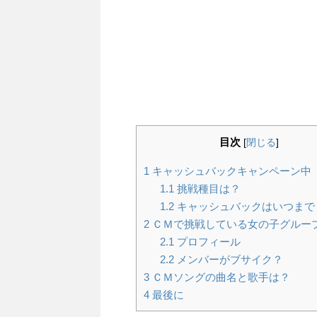
目次
[
閉じる
]
1
キャッシュバックキャンペーン中
1.1
挑戦種目は？
1.2
キャッシュバックはいつまで
2
ＣＭで挑戦している女の子グルー
2.1
プロフィール
2.2
メンバーがブサイク？
3
ＣＭソングの曲名と歌手は？
4
最後に