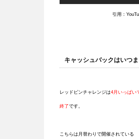
引用：You
キャッシュバックはいつま
レッドピンチャレンジは
4月いっぱい
終了
です。
こちらは月替わりで開催されている