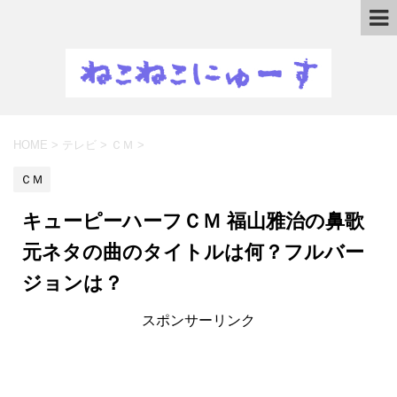
HOME
>
テレビ
>
ＣＭ
>
ＣＭ
キューピーハーフＣＭ 福山雅治の鼻歌
元ネタの曲のタイトルは何？フルバー
ジョンは？
スポンサーリンク