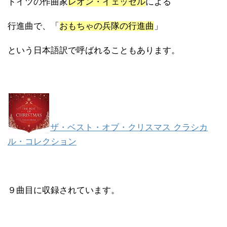
ドイツの作曲家
レオン・イェッセル
による
行進曲で、「
おもちゃの兵隊の行進曲
」
という日本語訳で呼ばれることもあります。
ザ・ベスト・オブ・クリスマス クラシカ
ル・コレクション
９曲目に収録されています。