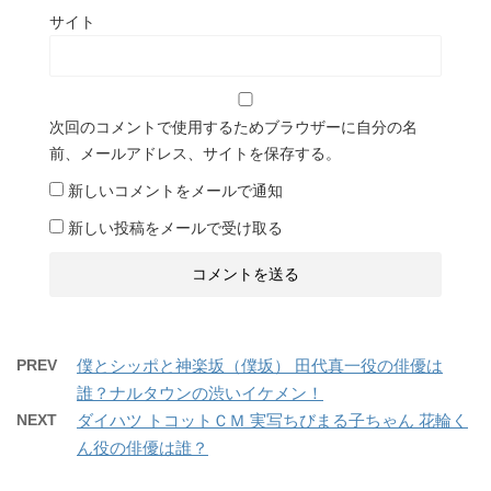
サイト
次回のコメントで使用するためブラウザーに自分の名
前、メールアドレス、サイトを保存する。
新しいコメントをメールで通知
新しい投稿をメールで受け取る
PREV
僕とシッポと神楽坂（僕坂） 田代真一役の俳優は
誰？ナルタウンの渋いイケメン！
NEXT
ダイハツ トコットＣＭ 実写ちびまる子ちゃん 花輪く
ん役の俳優は誰？