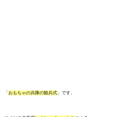
「
おもちゃの兵隊の観兵式
」です。