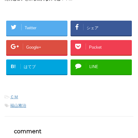
Twitter
シェア
Google+
Pocket
B!
はてブ
LINE
-
ＣＭ
-
福山雅治
comment