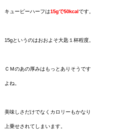
キューピーハーフは
15gで50kcal
です。
15gというのはおおよそ大匙１杯程度。
ＣＭのあの厚みはもっとありそうです
よね。
美味しさだけでなくカロリーもかなり
上乗せされてしまいます。