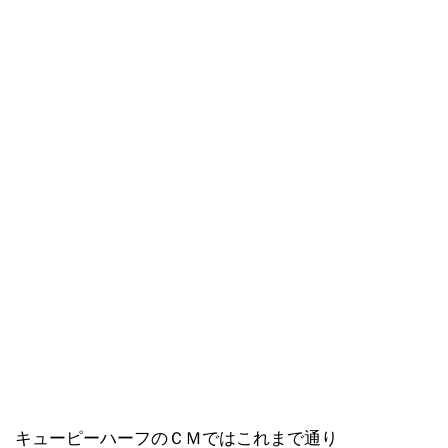
キューピーハーフのＣＭではこれまで通り