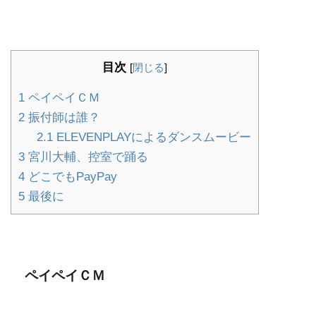
目次
[
閉じる
]
1
ペイペイＣＭ
2
振付師は誰？
2.1
ELEVENPLAYによるダンスムービー
3
宮川大輔、控室で踊る
4
どこでもPayPay
5
最後に
ペイペイＣＭ