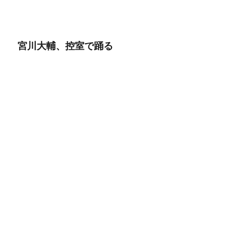
宮川大輔、控室で踊る