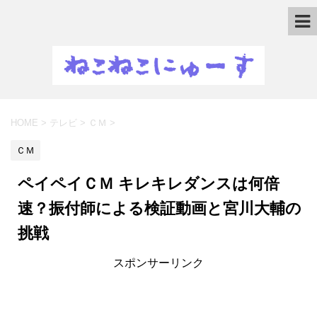
HOME
>
テレビ
>
ＣＭ
>
ＣＭ
ペイペイＣＭ キレキレダンスは何倍
速？振付師による検証動画と宮川大輔の
挑戦
スポンサーリンク