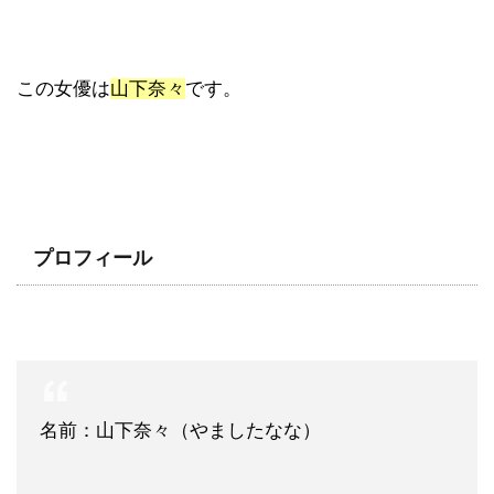
この女優は
山下奈々
です。
プロフィール
名前：山下奈々（やましたなな）