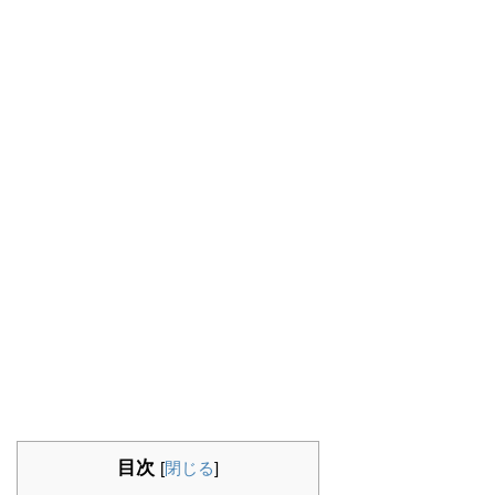
目次
[
閉じる
]