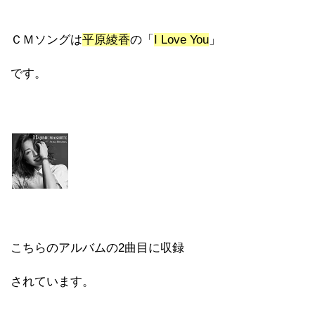
ＣＭソングは
平原綾香
の「
I Love You
」
です。
こちらのアルバムの2曲目に収録
されています。