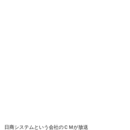
日商システムという会社のＣＭが放送