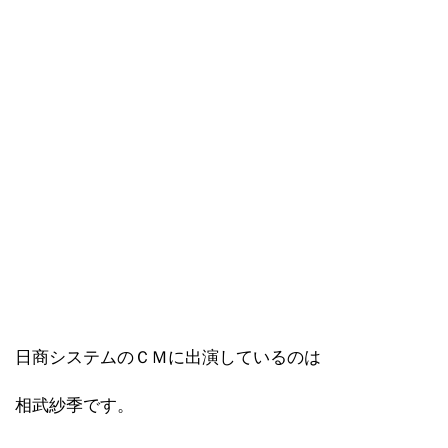
日商システムのＣＭに出演しているのは
相武紗季です。