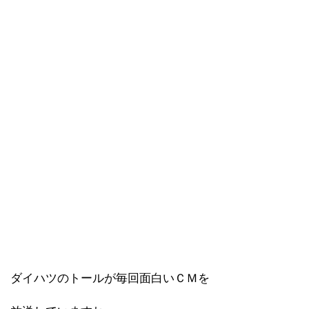
ダイハツのトールが毎回面白いＣＭを