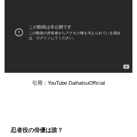
引用：YouTube DaihatsuOfficial
忍者役の俳優は誰？