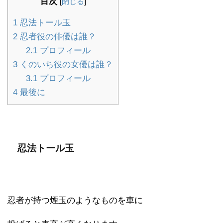
目次
[
閉じる
]
1
忍法トール玉
2
忍者役の俳優は誰？
2.1
プロフィール
3
くのいち役の女優は誰？
3.1
プロフィール
4
最後に
忍法トール玉
忍者が持つ煙玉のようなものを車に