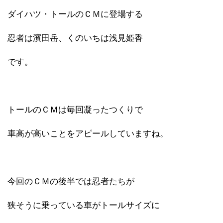
ダイハツ・トールのＣＭに登場する
忍者は濱田岳、くのいちは浅見姫香
です。
トールのＣＭは毎回凝ったつくりで
車高が高いことをアピールしていますね。
今回のＣＭの後半では忍者たちが
狭そうに乗っている車がトールサイズに