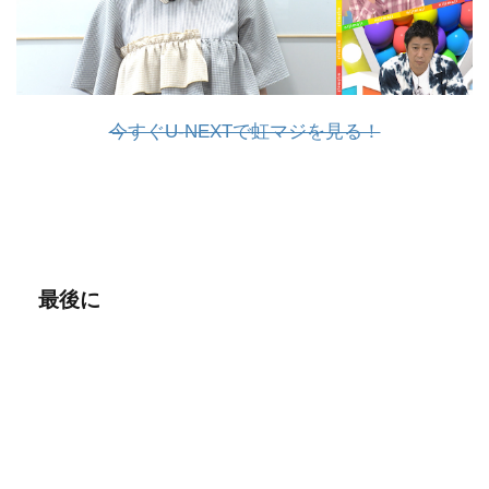
今すぐU-NEXTで虹マジを見る！
最後に