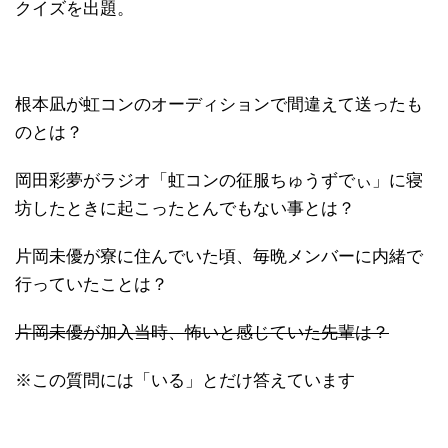
クイズを出題。
根本凪が虹コンのオーディションで間違えて送ったも
のとは？
岡田彩夢がラジオ「虹コンの征服ちゅうずでぃ」に寝
坊したときに起こったとんでもない事とは？
片岡未優が寮に住んでいた頃、毎晩メンバーに内緒で
行っていたことは？
片岡未優が加入当時、怖いと感じていた先輩は？
※この質問には「いる」とだけ答えています