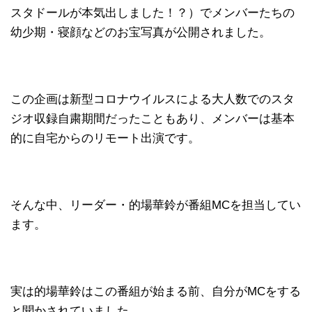
スタドールが本気出しました！？）でメンバーたちの
幼少期・寝顔などのお宝写真が公開されました。
この企画は新型コロナウイルスによる大人数でのスタ
ジオ収録自粛期間だったこともあり、メンバーは基本
的に自宅からのリモート出演です。
そんな中、リーダー・的場華鈴が番組MCを担当してい
ます。
実は的場華鈴はこの番組が始まる前、自分がMCをする
と聞かされていました。