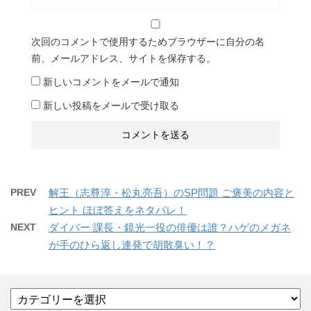
次回のコメントで使用するためブラウザーに自分の名
前、メールアドレス、サイトを保存する。
新しいコメントをメールで通知
新しい投稿をメールで受け取る
PREV
解王（志尊淳・松丸亮吾）のSP問題 ご褒美の内容と
ヒント ほぼ答えをネタバレ！
NEXT
ダイバー 課長・鏡光一役の俳優は誰？ハゲのメガネ
が手のひら返し連発で胡散臭い！？
カ
テ