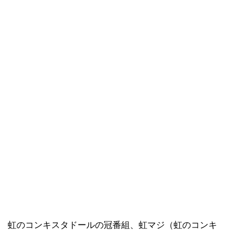
虹のコンキスタドールの冠番組、虹マジ（虹のコンキ