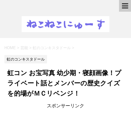
HOME
>
芸能
>
虹のコンキスタドール
>
虹のコンキスタドール
虹コン お宝写真 幼少期・寝顔画像！プ
ライベート話とメンバーの歴史クイズ
を的場がＭＣリベンジ！
スポンサーリンク