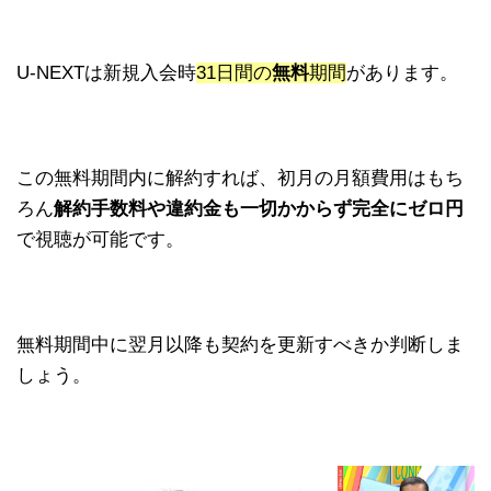
U-NEXTは新規入会時
31日間の
無料
期間
があります。
この無料期間内に解約すれば、初月の月額費用はもち
ろん
解約手数料や違約金も一切かからず完全にゼロ円
で視聴が可能です。
無料期間中に翌月以降も契約を更新すべきか判断しま
しょう。