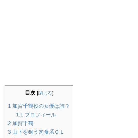
目次
[
閉じる
]
1
加賀千鶴役の女優は誰？
1.1
プロフィール
2
加賀千鶴
3
山下を狙う肉食系ＯＬ