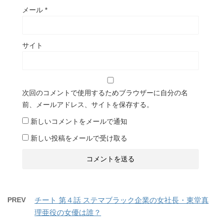
メール
*
サイト
次回のコメントで使用するためブラウザーに自分の名
前、メールアドレス、サイトを保存する。
新しいコメントをメールで通知
新しい投稿をメールで受け取る
PREV
チート 第４話 ステマブラック企業の女社長・東堂真
理亜役の女優は誰？