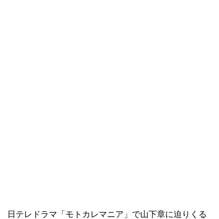
日テレドラマ「モトカレマニア」で山下章に迫りくる