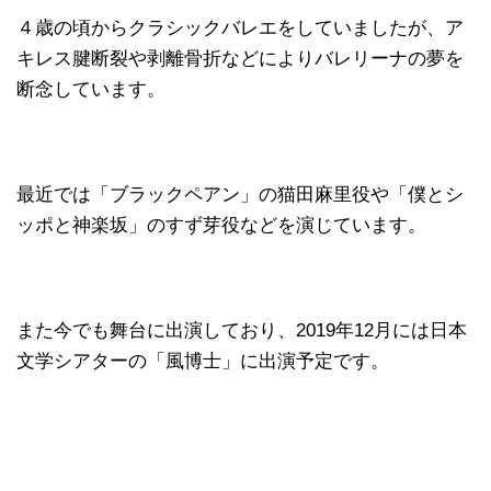
４歳の頃からクラシックバレエをしていましたが、ア
キレス腱断裂や剥離骨折などによりバレリーナの夢を
断念しています。
最近では「ブラックペアン」の猫田麻里役や「僕とシ
ッポと神楽坂」のすず芽役などを演じています。
また今でも舞台に出演しており、2019年12月には日本
文学シアターの「風博士」に出演予定です。