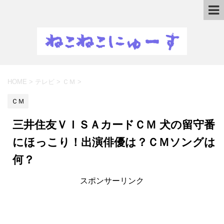
HOME
>
テレビ
>
ＣＭ
>
ＣＭ
三井住友ＶＩＳＡカードＣＭ 犬の留守番
にほっこり！出演俳優は？ＣＭソングは
何？
スポンサーリンク