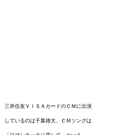
三井住友ＶＩＳＡカードのＣＭに出演
しているのは千葉雄大、ＣＭソングは