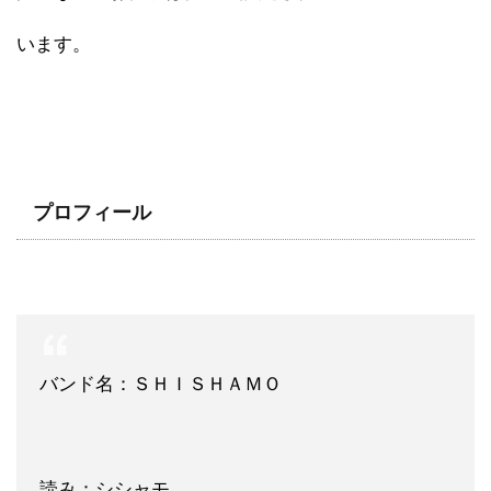
います。
プロフィール
バンド名：ＳＨＩＳＨＡＭＯ
読み：シシャモ