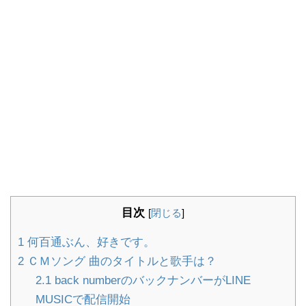
目次
[
閉じる
]
1
何百通ぶん、好きです。
2
ＣＭソング 曲のタイトルと歌手は？
2.1
back numberのバックナンバーがLINE
MUSICで配信開始