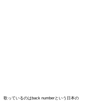
歌っているのはback numberという日本の