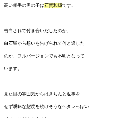
高い相手の男の子は
石賀和輝
です。
告白されて付き合いだしたのか、
白石聖から想いを告げられて何と返した
のか、フルバージョンでも不明となって
います。
見た目の雰囲気からはきちんと返事を
せず曖昧な態度を続けそうなヘタレっぽい