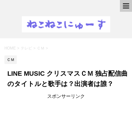
HOME
>
テレビ
>
ＣＭ
>
ＣＭ
LINE MUSIC クリスマスＣＭ 独占配信曲
のタイトルと歌手は？出演者は誰？
スポンサーリンク