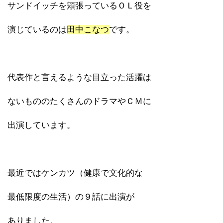
サンドイッチを頬張っているＯＬ役を
演じているのは
田中こなつ
です。
代表作と言えるような目立った活躍は
ないもののたくさんのドラマやＣＭに
出演しています。
最近ではケンカツ（健康で文化的な
最低限度の生活）の９話に出演が
ありました。