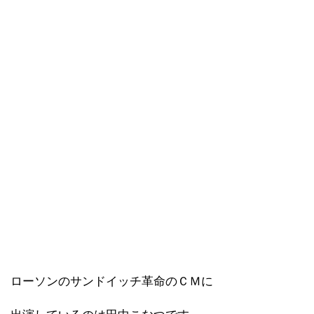
ローソンのサンドイッチ革命のＣＭに