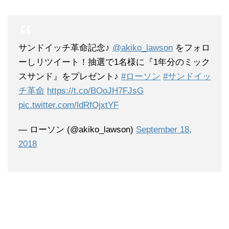
サンドイッチ革命記念♪
@akiko_lawson
をフォロ
ーしリツイート！抽選で1名様に『1年分のミック
スサンド』をプレゼント♪
#ローソン
#サンドイッ
チ革命
https://t.co/BOoJH7FJsG
pic.twitter.com/ldRfOjxtYF
— ローソン (@akiko_lawson)
September 18,
2018