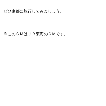
ぜひ京都に旅行してみましょう。
※このＣＭはＪＲ東海のＣＭです。