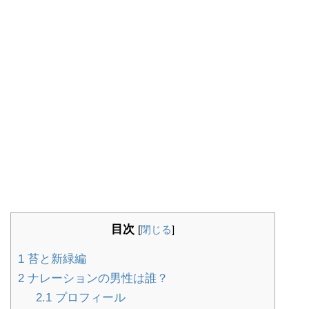
目次
[
閉じる
]
1
苔と新緑編
2
ナレーションの男性は誰？
2.1
プロフィール