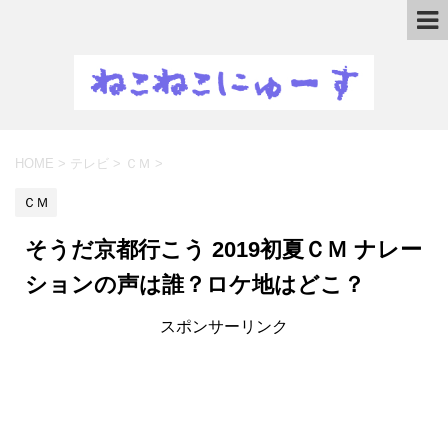
HOME
>
テレビ
>
ＣＭ
>
ＣＭ
そうだ京都行こう 2019初夏ＣＭ ナレー
ションの声は誰？ロケ地はどこ？
スポンサーリンク