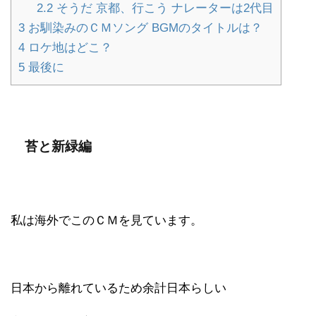
2.2
そうだ 京都、行こう ナレーターは2代目
3
お馴染みのＣＭソング BGMのタイトルは？
4
ロケ地はどこ？
5
最後に
苔と新緑編
私は海外でこのＣＭを見ています。
日本から離れているため余計日本らしい