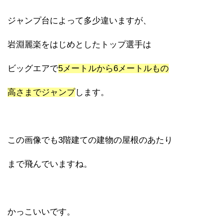
ジャンプ台によって多少違いますが、
岩淵麗楽をはじめとしたトップ選手は
ビッグエアで
5メートルから6メートルもの
高さまでジャンプ
します。
この画像でも3階建ての建物の屋根のあたり
まで飛んでいますね。
かっこいいです。