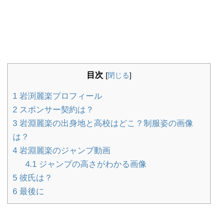
目次
[
閉じる
]
1
岩渕麗楽プロフィール
2
スポンサー契約は？
3
岩淵麗楽の出身地と高校はどこ？制服姿の画像
は？
4
岩淵麗楽のジャンプ動画
4.1
ジャンプの高さがわかる画像
5
彼氏は？
6
最後に