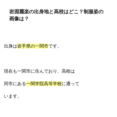
岩淵麗楽の出身地と高校はどこ？制服姿の
画像は？
出身は
岩手県の一関市
です。
現在も一関市に住んでおり、高校は
同市にある
一関学院高等学校
に通って
います。