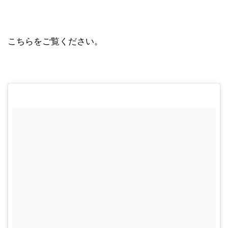
こちらをご覧ください。