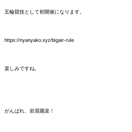
五輪競技として初開催になります。
https://nyanyako.xyz/bigair-rule
楽しみですね。
がんばれ、岩淵麗楽！