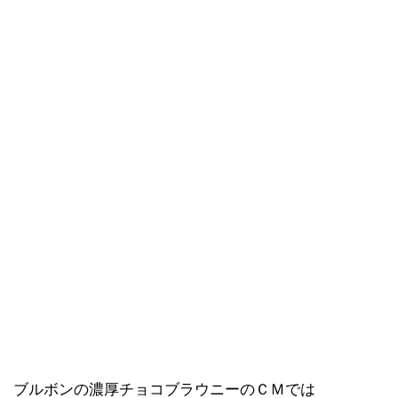
ブルボンの濃厚チョコブラウニーのＣＭでは