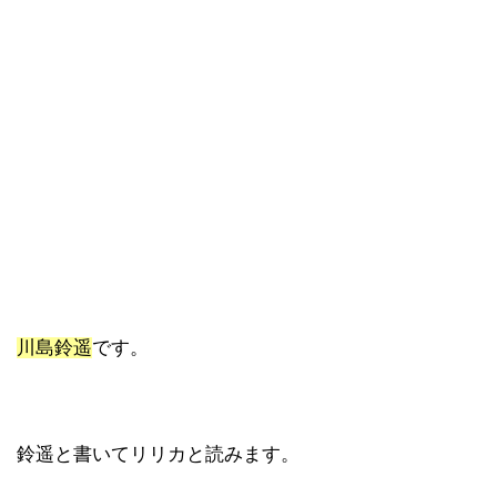
川島鈴遥
です。
鈴遥と書いてリリカと読みます。