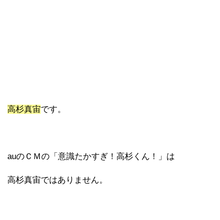
高杉真宙
です。
auのＣＭの「意識たかすぎ！高杉くん！」は
高杉真宙ではありません。