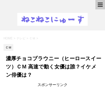
HOME
>
テレビ
>
ＣＭ
>
ＣＭ
濃厚チョコブラウニー（ヒーロースイー
ツ）ＣＭ 高速で動く女優は誰？イケメ
ン俳優は？
スポンサーリンク