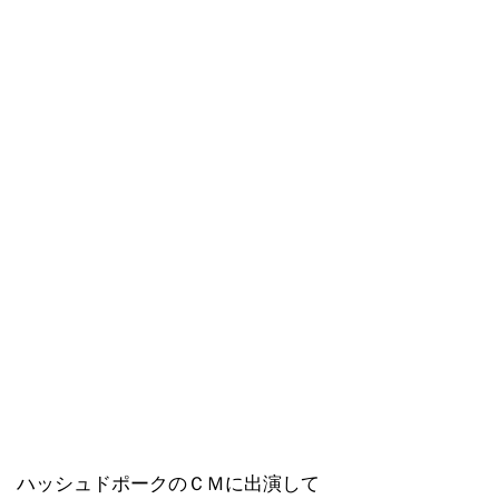
ハッシュドポークのＣＭに出演して