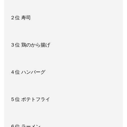
２位 寿司
３位 鶏のから揚げ
４位 ハンバーグ
５位 ポテトフライ
６位 ラーメン