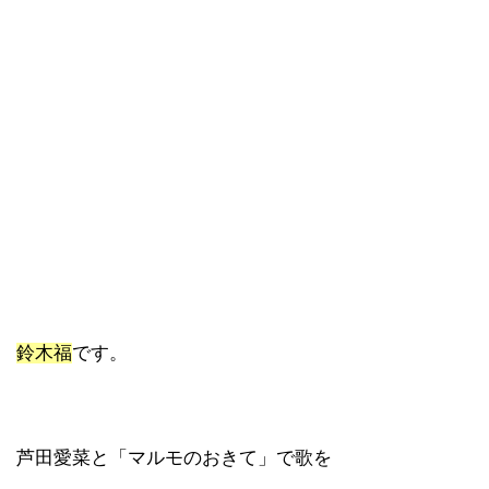
鈴木福
です。
芦田愛菜と「マルモのおきて」で歌を