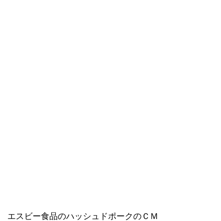
エスビー食品のハッシュドポークのＣＭ