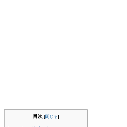
目次
[
閉じる
]