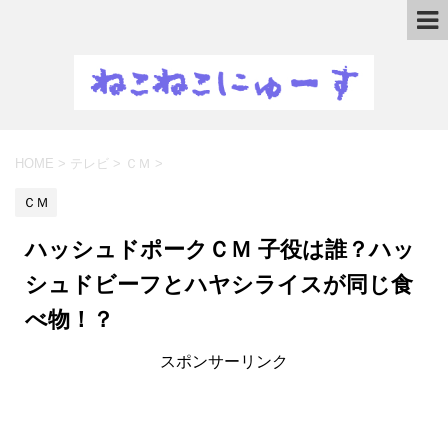
HOME
>
テレビ
>
ＣＭ
>
ＣＭ
ハッシュドポークＣＭ 子役は誰？ハッ
シュドビーフとハヤシライスが同じ食
べ物！？
スポンサーリンク