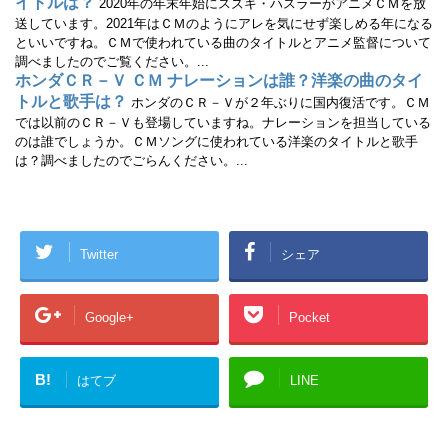
イトルは？
2020年の年末年始にスズキ・ハスラーがアニメＣＭを放
送しています。2021年はＣＭのようにアレを気にせず楽しめる年になる
といいですね。ＣＭで使われている曲のタイトルとアニメ監督について
調べましたのでご覧ください。...
ホンダＣＲ－Ｖ ＣＭ ナレーションは誰？洋楽の曲のタイ
トルと歌手は？
ホンダのＣＲ－Ｖが２年ぶりに国内復活です。ＣＭ
では以前のＣＲ－Ｖも登場していますね。ナレーションを担当している
のは誰でしょうか。ＣＭソングに使われている洋楽のタイトルと歌手
は？調べましたのでごらんください。...
Twitter
シェア
Google+
Pocket
B!
はてブ
LINE