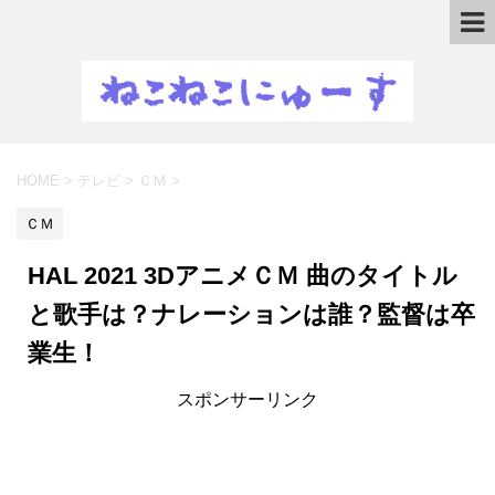
HOME
>
テレビ
>
ＣＭ
>
ＣＭ
HAL 2021 3DアニメＣＭ 曲のタイトル
と歌手は？ナレーションは誰？監督は卒
業生！
スポンサーリンク