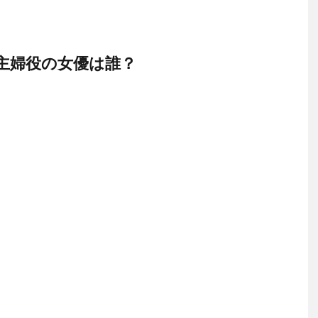
主婦役の女優は誰？