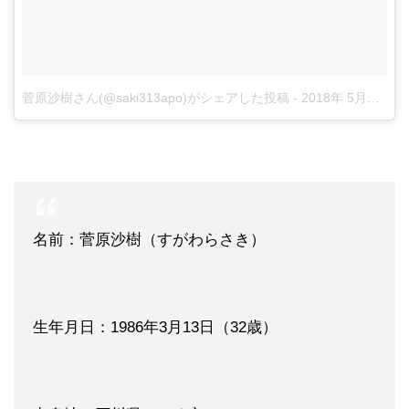
菅原沙樹さん(@saki313apo)がシェアした投稿
-
2018年 5月月1日午前4時54分PDT
名前：菅原沙樹（すがわらさき）
生年月日：1986年3月13日（32歳）