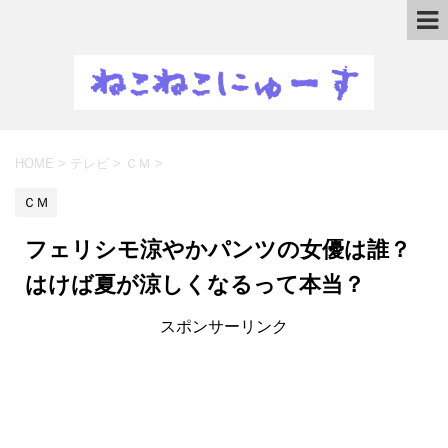
HOME
>
テレビ
>
ＣＭ
>
ＣＭ
フェリシモ涼やかパンツの女優は誰？
はけば夏が涼しくなるって本当？
スポンサーリンク