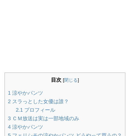
目次
[
閉じる
]
1
涼やかパンツ
2
スラっとした女優は誰？
2.1
プロフィール
3
ＣＭ放送は実は一部地域のみ
4
涼やかパンツ
5
フェリシモの涼やかパンツ どうやって買うの？