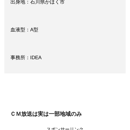
出身地：石川県かほく市
血液型：A型
事務所：IDEA
ＣＭ放送は実は一部地域のみ
スポンサーリンク