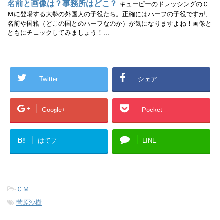
名前と画像は？事務所はどこ？
キューピーのドレッシングのＣ
Ｍに登場する大勢の外国人の子役たち。正確にはハーフの子役ですが、
名前や国籍（どこの国とのハーフなのか）が気になりますよね！画像と
ともにチェックしてみましょう！...
Twitter
シェア
Google+
Pocket
B!
はてブ
LINE
-
ＣＭ
-
菅原沙樹