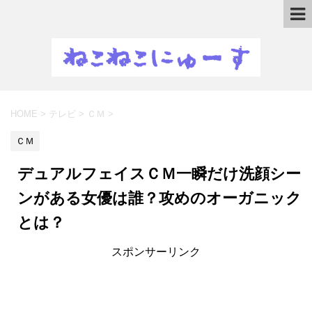
HOME
>
テレビ
>
ＣＭ
>
ＣＭ
デュアルフェイスＣＭ一瞬だけ洗顔シー
ンがある女優は誰？攻めのオーガニック
とは？
スポンサーリンク