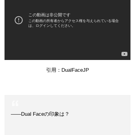
引用：DualFaceJP
――Dual Faceの印象は？