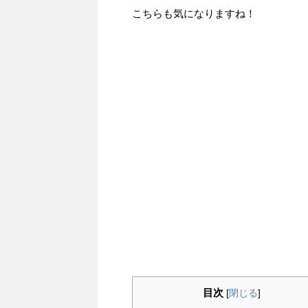
こちらも気になりますね！
目次
[
閉じる
]