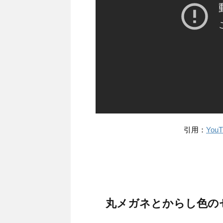
引用：
Yo
丸メガネとからし色の