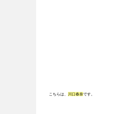
こちらは、
川口春奈
です。