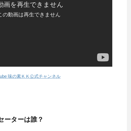
uTube 味の素ＫＫ公式チャンネル
セーターは誰？