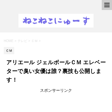
HOME
>
テレビ
>
ＣＭ
>
ＣＭ
アリエール ジェルボールＣＭ エレベー
ターで臭い女優は誰？裏技も公開しま
す！
スポンサーリンク