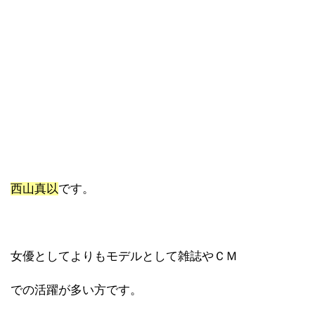
西山真以
です。
女優としてよりもモデルとして雑誌やＣＭ
での活躍が多い方です。