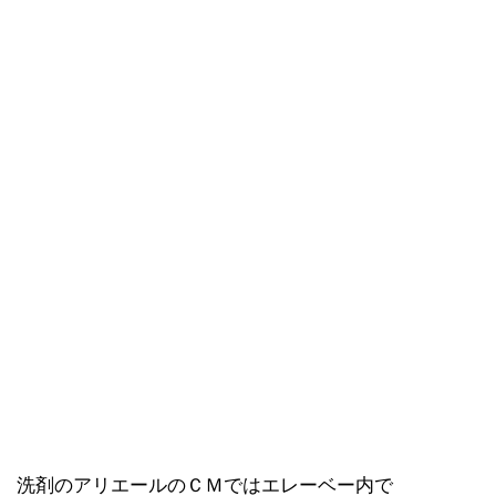
洗剤のアリエールのＣＭではエレーベー内で