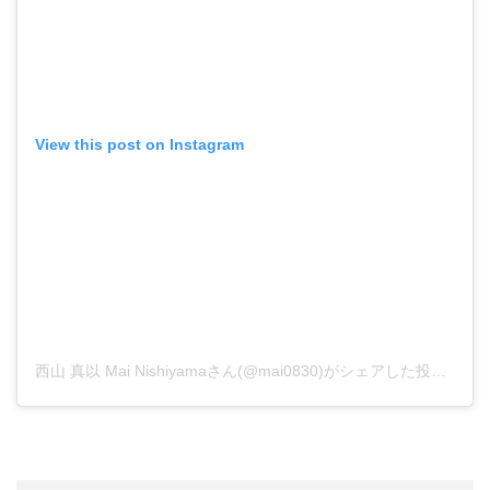
View this post on Instagram
西山 真以 Mai Nishiyamaさん(@mai0830)がシェアした投稿
-
20