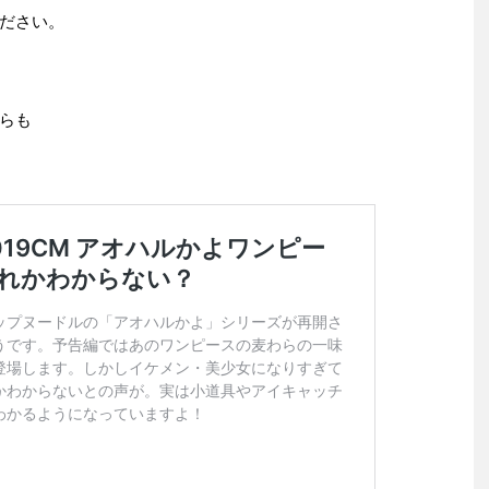
ださい。
らも