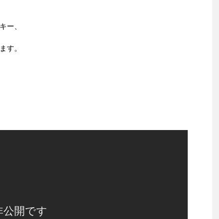
キー、
ます。