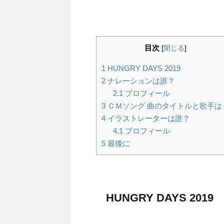
目次
[
閉じる
]
1
HUNGRY DAYS 2019
2
ナレーションは誰？
2.1
プロフィール
3
ＣＭソング 曲のタイトルと歌手は
4
イラストレーターは誰？
4.1
プロフィール
5
最後に
HUNGRY DAYS 2019