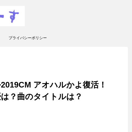
プライバシーポリシー
019CM アオハルかよ復活！
優は？曲のタイトルは？
送