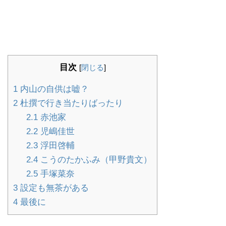
目次
[
閉じる
]
1
内山の自供は嘘？
2
杜撰で行き当たりばったり
2.1
赤池家
2.2
児嶋佳世
2.3
浮田啓輔
2.4
こうのたかふみ（甲野貴文）
2.5
手塚菜奈
3
設定も無茶がある
4
最後に