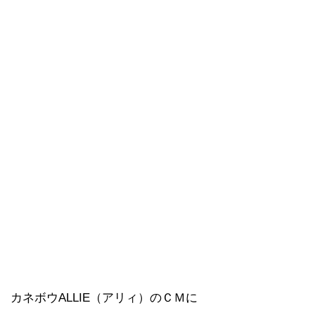
カネボウALLIE（アリィ）のＣＭに