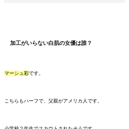
加工がいらない白肌の女優は誰？
マーシュ彩
です。
こちらもハーフで、父親がアメリカ人です。
小学校２年生でスカウトされたそうです。