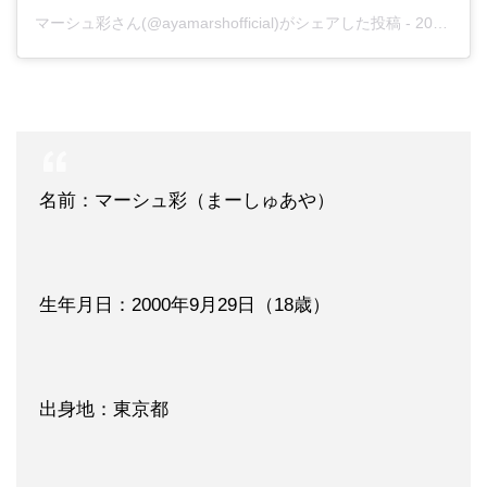
マーシュ彩さん(@ayamarshofficial)がシェアした投稿
-
2019年 2月月19日午前4時12分PST
名前：マーシュ彩（まーしゅあや）
生年月日：2000年9月29日（18歳）
出身地：東京都