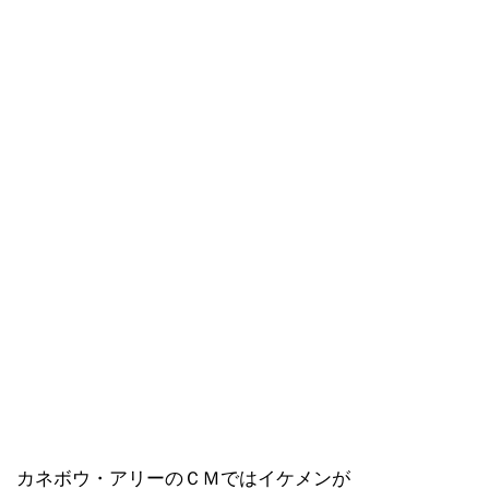
カネボウ・アリーのＣＭではイケメンが