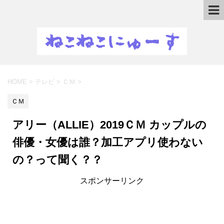
HOME
>
テレビ
>
ＣＭ
>
ＣＭ
アリー（ALLIE）2019ＣＭ カップルの
俳優・女優は誰？加工アプリ使わない
の？って聞く？？
スポンサーリンク