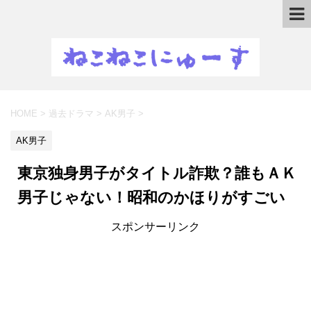
HOME
>
過去ドラマ
>
AK男子
>
AK男子
東京独身男子がタイトル詐欺？誰もＡＫ
男子じゃない！昭和のかほりがすごい
スポンサーリンク