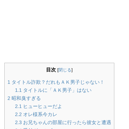
目次
[
閉じる
]
1
タイトル詐欺？だれもＡＫ男子じゃない！
1.1
タイトルに「ＡＫ男子」はない
2
昭和臭すぎる
2.1
ヒューヒューだよ
2.2
オレ様系今カレ
2.3
お兄ちゃんの部屋に行ったら彼女と遭遇