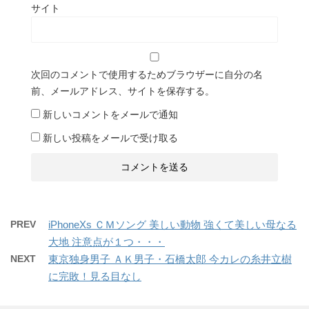
サイト
次回のコメントで使用するためブラウザーに自分の名
前、メールアドレス、サイトを保存する。
新しいコメントをメールで通知
新しい投稿をメールで受け取る
PREV
iPhoneXs ＣＭソング 美しい動物 強くて美しい母なる
大地 注意点が１つ・・・
NEXT
東京独身男子 ＡＫ男子・石橋太郎 今カレの糸井立樹
に完敗！見る目なし