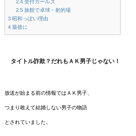
2.4
受付ガールズ
2.5
旅館で卓球・射的場
3
昭和っぽい理由
4
最後に
タイトル詐欺？だれもＡＫ男子じゃない！
放送が始まる前の情報ではＡＫ男子、
つまり敢えて結婚しない男子の物語
とされていました。