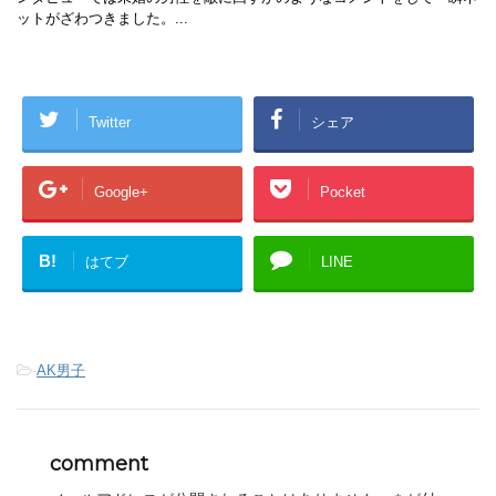
ットがざわつきました。...
Twitter
シェア
Google+
Pocket
B!
はてブ
LINE
-
AK男子
comment