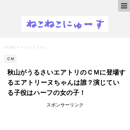
HOME
>
テレビ
>
ＣＭ
>
ＣＭ
秋山がうるさいエアトリのＣＭに登場す
るエアトリーヌちゃんは誰？演じてい
る子役はハーフの女の子！
スポンサーリンク