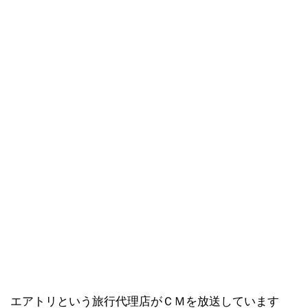
エアトリという旅行代理店がＣＭを放送しています