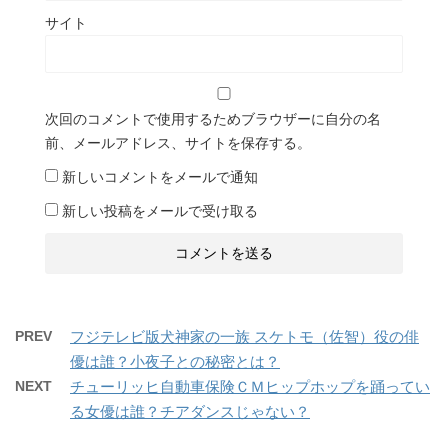
サイト
次回のコメントで使用するためブラウザーに自分の名
前、メールアドレス、サイトを保存する。
新しいコメントをメールで通知
新しい投稿をメールで受け取る
PREV
フジテレビ版犬神家の一族 スケトモ（佐智）役の俳
優は誰？小夜子との秘密とは？
NEXT
チューリッヒ自動車保険ＣＭヒップホップを踊ってい
る女優は誰？チアダンスじゃない？