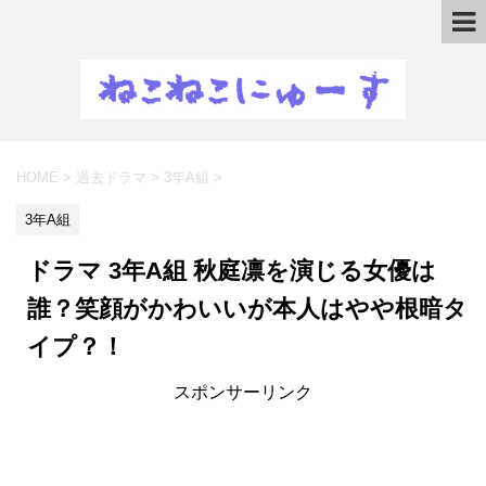
HOME
>
過去ドラマ
>
3年A組
>
3年A組
ドラマ 3年A組 秋庭凛を演じる女優は
誰？笑顔がかわいいが本人はやや根暗タ
イプ？！
スポンサーリンク